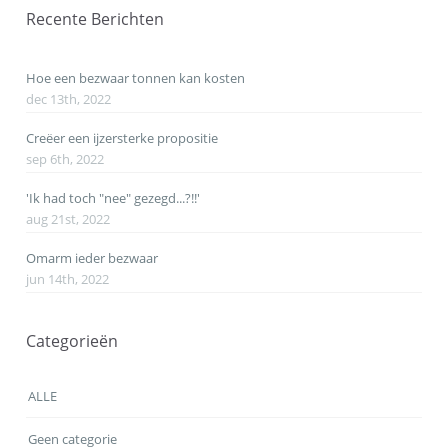
Recente Berichten
Hoe een bezwaar tonnen kan kosten
dec 13th, 2022
Creëer een ijzersterke propositie
sep 6th, 2022
'Ik had toch "nee" gezegd...?!!'
aug 21st, 2022
Omarm ieder bezwaar
jun 14th, 2022
Categorieën
ALLE
Geen categorie