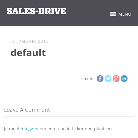
MENU
20 JANUARI 2015
default
SHARE
Leave A Comment
Je moet
inloggen
om een reactie te kunnen plaatsen.