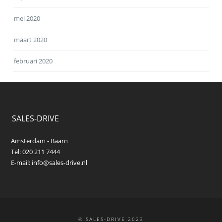
mei 2020
maart 2020
februari 2020
SALES-DRIVE
Amsterdam - Baarn
Tel: 020 211 7444
E-mail:
info@sales-drive.nl
© SALES-DRIVE 2023