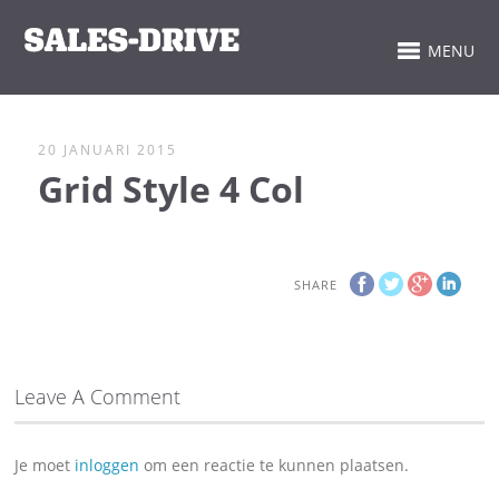
MENU
20 JANUARI 2015
Grid Style 4 Col
SHARE
Leave A Comment
Je moet
inloggen
om een reactie te kunnen plaatsen.