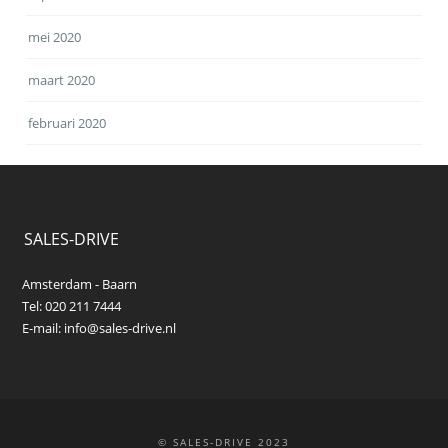
mei 2020
maart 2020
februari 2020
SALES-DRIVE
Amsterdam - Baarn
Tel: 020 211 7444
E-mail:
info@sales-drive.nl
© SALES-DRIVE 2023