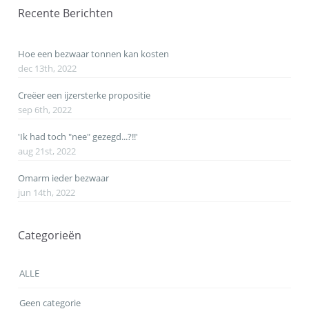
Recente Berichten
Hoe een bezwaar tonnen kan kosten
dec 13th, 2022
Creëer een ijzersterke propositie
sep 6th, 2022
'Ik had toch "nee" gezegd...?!!'
aug 21st, 2022
Omarm ieder bezwaar
jun 14th, 2022
Categorieën
ALLE
Geen categorie