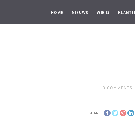
HOME
NIEUWS
WIE IS
KLANTE
0
COMMENTS
SHARE