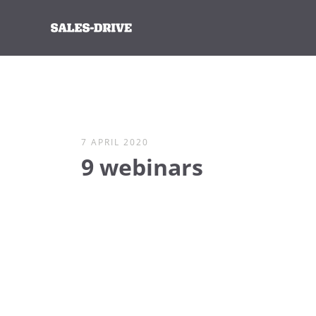
7 APRIL 2020
9 webinars