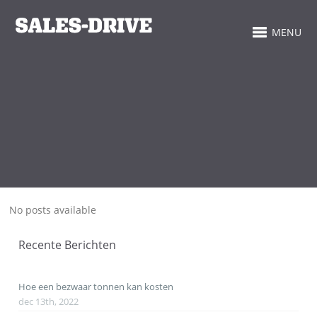
MENU
No posts available
Recente Berichten
Hoe een bezwaar tonnen kan kosten
dec 13th, 2022