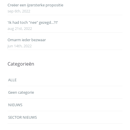
Creëer een ijzersterke propositie
sep 6th, 2022
'Ik had toch "nee" gezegd...?!!'
aug 21st, 2022
Omarm ieder bezwaar
jun 14th, 2022
Categorieën
ALLE
Geen categorie
NIEUWS
SECTOR NIEUWS