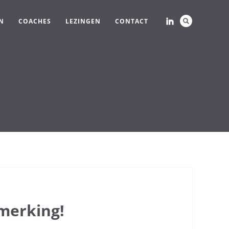
N
COACHES
LEZINGEN
CONTACT
merking!