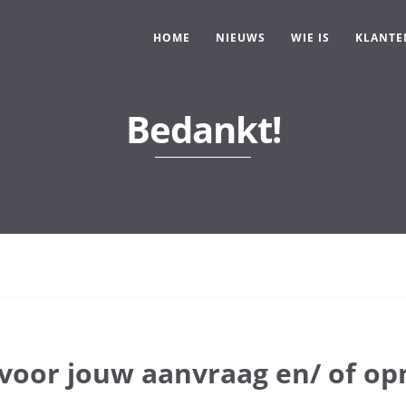
HOME
NIEUWS
WIE IS
KLANTE
Bedankt!
voor jouw aanvraag en/ of op