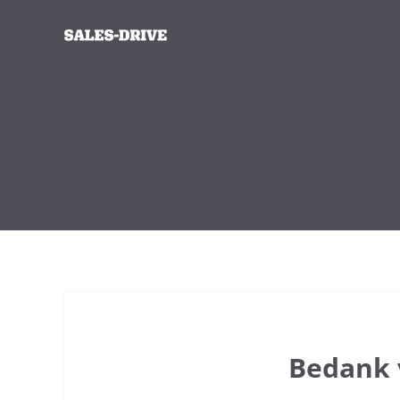
Bedank 